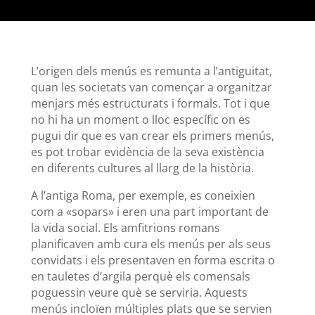
L’origen dels menús es remunta a l’antiguitat,
quan les societats van començar a organitzar
menjars més estructurats i formals. Tot i que
no hi ha un moment o lloc específic on es
pugui dir que es van crear els primers menús,
es pot trobar evidència de la seva existència
en diferents cultures al llarg de la història.
A l’antiga Roma, per exemple, es coneixien
com a «sopars» i eren una part important de
la vida social. Els amfitrions romans
planificaven amb cura els menús per als seus
convidats i els presentaven en forma escrita o
en tauletes d’argila perquè els comensals
poguessin veure què se serviria. Aquests
menús incloïen múltiples plats que se servien