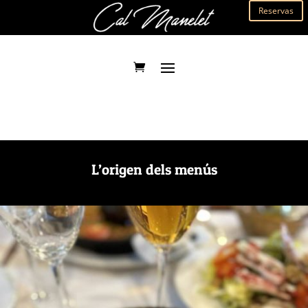
Reservas
L’origen dels menús