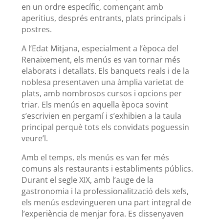
en un ordre específic, començant amb
aperitius, després entrants, plats principals i
postres.
A l’Edat Mitjana, especialment a l’època del
Renaixement, els menús es van tornar més
elaborats i detallats. Els banquets reals i de la
noblesa presentaven una àmplia varietat de
plats, amb nombrosos cursos i opcions per
triar. Els menús en aquella època sovint
s’escrivien en pergamí i s’exhibien a la taula
principal perquè tots els convidats poguessin
veure’l.
Amb el temps, els menús es van fer més
comuns als restaurants i establiments públics.
Durant el segle XIX, amb l’auge de la
gastronomia i la professionalització dels xefs,
els menús esdevingueren una part integral de
l’experiència de menjar fora. Es dissenyaven