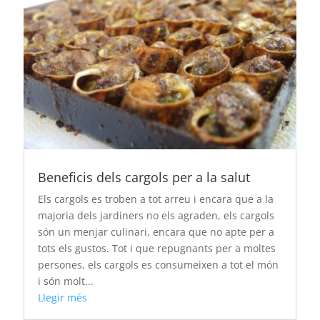
Beneficis dels cargols per a la salut
Els cargols es troben a tot arreu i encara que a la
majoria dels jardiners no els agraden, els cargols
són un menjar culinari, encara que no apte per a
tots els gustos. Tot i que repugnants per a moltes
persones, els cargols es consumeixen a tot el món
i són molt...
Llegir més