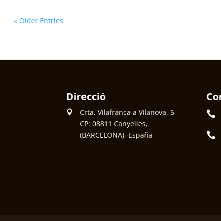
« Older Entries
Direcció
Co
Crta. Vilafranca a Vilanova, 5
CP: 08811 Canyelles,
(BARCELONA), España