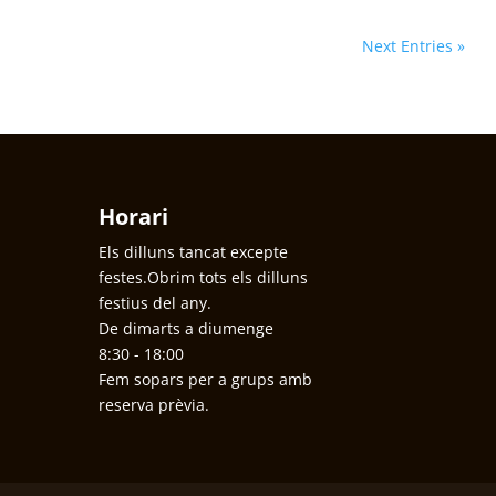
Next Entries »
Horari
Els dilluns tancat excepte
festes.Obrim tots els dilluns
festius del any.
De dimarts a diumenge
8:30 - 18:00
Fem sopars per a grups amb
reserva prèvia.