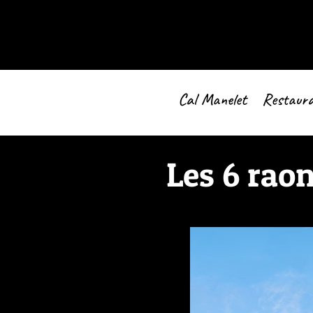
Cal Manelet
Restaur
Les 6 raon