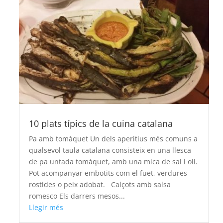
10 plats típics de la cuina catalana
Pa amb tomàquet Un dels aperitius més comuns a
qualsevol taula catalana consisteix en una llesca
de pa untada tomàquet, amb una mica de sal i oli.
Pot acompanyar embotits com el fuet, verdures
rostides o peix adobat. Calçots amb salsa
romesco Els darrers mesos...
Llegir més