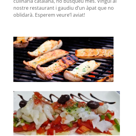
culinària catalana, no busqueu més. Vingui al
nostre restaurant i gaudiu d’un àpat que no
oblidarà. Esperem veure’l aviat!