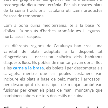
reconeguda dieta mediterrània. Per als nostres plats
de la cuina tradicional catalana utilitzem productes
frescos de temporada.
Com a bona cuina mediterrània, té a la base l’oli
d’oliva i fa bon ús d’herbes aromàtiques i llegums i
hortalisses fresques.
Les diferents regions de Catalunya han creat una
varietat de plats adaptats a la disponibilitat
d’ingredients i necessitat calòrica dels habitants
d’aquests llocs. Els pobles de muntanya van donar lloc
a les
carns a la brasa
, els bolets i per descomptat els
caragols, mentre que els pobles costaners van
incloure els plats a base de peix, marisc i arrossos i
per descomptat els dos tipus de menjar també van
fusionar per crear els plats de mar i muntanya que
combinen sabors de tots dos estils de cuina.