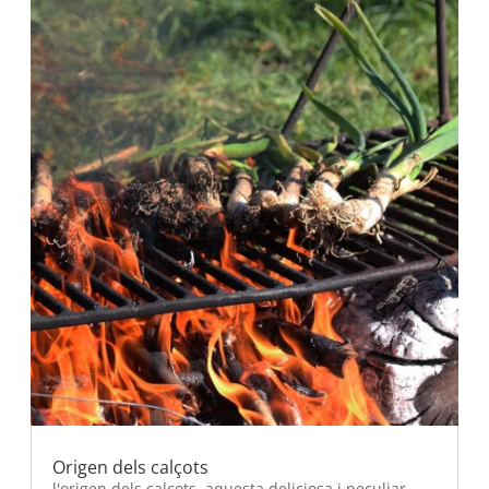
Origen dels calçots
l'origen dels calçots, aquesta deliciosa i peculiar