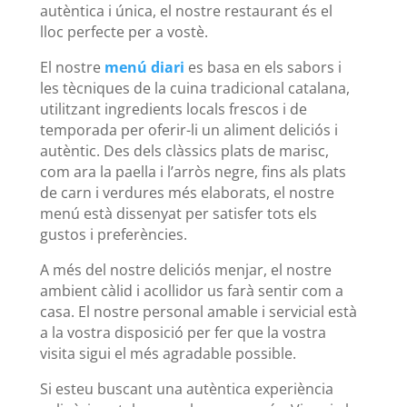
autèntica i única, el nostre restaurant és el
lloc perfecte per a vostè.
El nostre
menú diari
es basa en els sabors i
les tècniques de la cuina tradicional catalana,
utilitzant ingredients locals frescos i de
temporada per oferir-li un aliment deliciós i
autèntic. Des dels clàssics plats de marisc,
com ara la paella i l’arròs negre, fins als plats
de carn i verdures més elaborats, el nostre
menú està dissenyat per satisfer tots els
gustos i preferències.
A més del nostre deliciós menjar, el nostre
ambient càlid i acollidor us farà sentir com a
casa. El nostre personal amable i servicial està
a la vostra disposició per fer que la vostra
visita sigui el més agradable possible.
Si esteu buscant una autèntica experiència