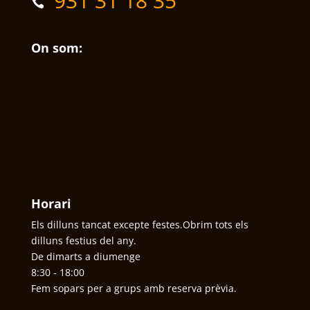
931 31 18 35
On som:
Horari
Els dilluns tancat excepte festes.Obrim tots els
dilluns festius del any.
De dimarts a diumenge
8:30 - 18:00
Fem sopars per a grups amb reserva prèvia.