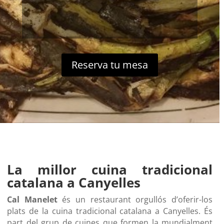
Reserva tu mesa
La millor cuina tradicional
catalana a Canyelles
Cal Manelet
és un restaurant orgullós d’oferir-los
plats de la cuina tradicional catalana a Canyelles. És
part del grup de cuines que formen la mundialment