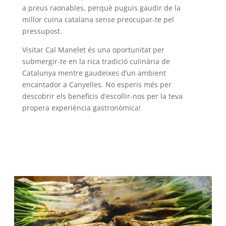
a preus raonables, perquè puguis gaudir de la
millor cuina catalana sense preocupar-te pel
pressupost.
Visitar Cal Manelet és una oportunitat per
submergir-te en la rica tradició culinària de
Catalunya mentre gaudeixes d’un ambient
encantador a Canyelles. No esperis més per
descobrir els beneficis d’escollir-nos per la teva
propera experiència gastronòmica!