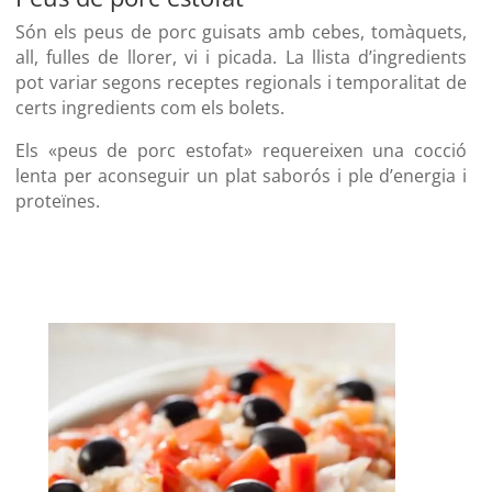
Són els peus de porc guisats amb cebes, tomàquets,
all, fulles de llorer, vi i picada. La llista d’ingredients
pot variar segons receptes regionals i temporalitat de
certs ingredients com els bolets.
Els «peus de porc estofat» requereixen una cocció
lenta per aconseguir un plat saborós i ple d’energia i
proteïnes.