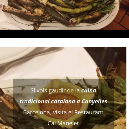
Si vols gaudir de la
cuina
tradicional catalana a Canyelles
Barcelona
,
visita el Restaurant
Cal Manelet