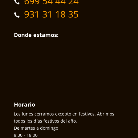
699 54 44 24
931 31 18 35
Donde estamos:
Horario
Los lunes cerramos excepto en festivos. Abrimos
todos los días festivos del año.
De martes a domingo
8:30 - 18:00