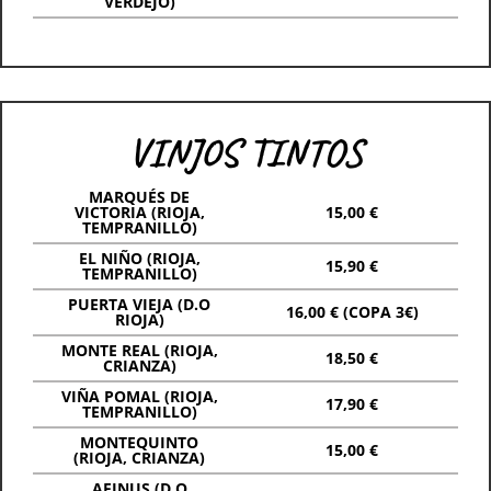
VERDEJO)
VINJOS TINTOS
MARQUÉS DE
VICTORIA (RIOJA,
15,00 €
TEMPRANILLO)
EL NIÑO (RIOJA,
15,90 €
TEMPRANILLO)
PUERTA VIEJA (D.O
16,00 € (COPA 3€)
RIOJA)
MONTE REAL (RIOJA,
18,50 €
CRIANZA)
VIÑA POMAL (RIOJA,
17,90 €
TEMPRANILLO)
MONTEQUINTO
15,00 €
(RIOJA, CRIANZA)
AFINUS (D.O