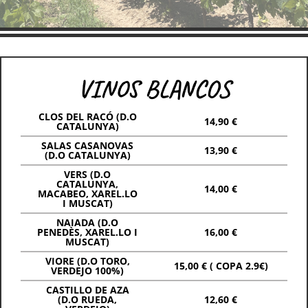
VINOS BLANCOS
CLOS DEL RACÓ (D.O
14,90 €
CATALUNYA)
SALAS CASANOVAS
13,90 €
(D.O CATALUNYA)
VERS (D.O
CATALUNYA,
14,00 €
MACABEO, XAREL.LO
I MUSCAT)
NAIADA (D.O
PENEDÈS, XAREL.LO I
16,00 €
MUSCAT)
VIORE (D.O TORO,
15,00 € ( COPA 2.9€)
VERDEJO 100%)
CASTILLO DE AZA
(D.O RUEDA,
12,60 €