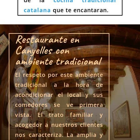
de la
cocina tradicional
catalana
que te encantaran.
Restaurante en
Canyelles con
ambiente tradicional
El respeto por este ambiente
tradicional a la hora de
acondicionar el local y sus
comedores se ve primera
vista. El trato familiar y
acogedor a nuestros clientes
nos caracteriza. La amplia y