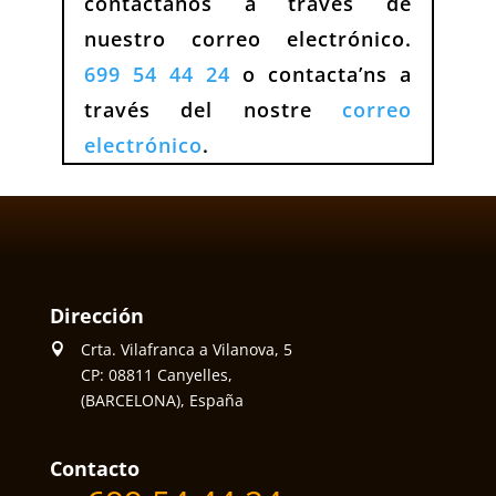
contactanos a través de
nuestro correo electrónico.
699 54 44 24
o contacta’ns a
través del nostre
correo
electrónico
.
Dirección
Crta. Vilafranca a Vilanova, 5
CP: 08811 Canyelles,
(BARCELONA), España
Contacto