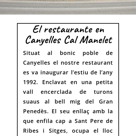
El restaurante en
Canyelles Cal Manelet
Situat al bonic poble de
Canyelles el nostre restaurant
es va inaugurar l’estiu de l’any
1992. Enclavat en una petita
vall encerclada de turons
suaus al bell mig del Gran
Penedès. El seu enllaç amb la
que enfila cap a Sant Pere de
Ribes i Sitges, ocupa el lloc