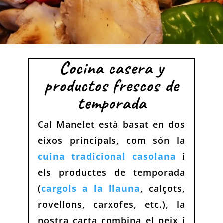
Cocina casera y
productos frescos de
temporada
Cal Manelet està basat en dos
eixos principals, com són la
cuina tradicional casolana
i
els productes de temporada
(
cargols a la llauna
, calçots,
rovellons, carxofes, etc.), la
nostra carta combina el peix i