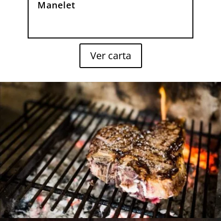
Manelet
Ver carta