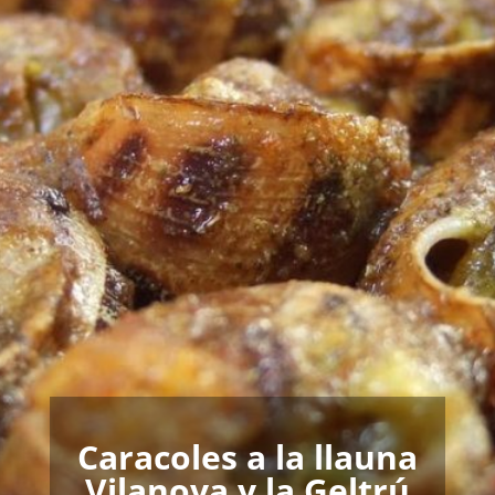
Caracoles a la llauna
Vilanova y la Geltrú