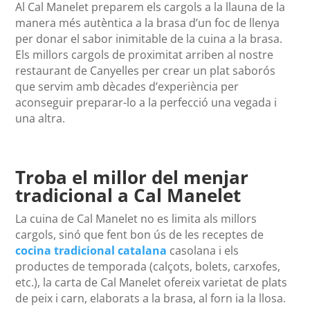
Al Cal Manelet preparem els cargols a la llauna de la
manera més autèntica a la brasa d’un foc de llenya
per donar el sabor inimitable de la cuina a la brasa.
Els millors cargols de proximitat arriben al nostre
restaurant de Canyelles per crear un plat saborós
que servim amb dècades d’experiència per
aconseguir preparar-lo a la perfecció una vegada i
una altra.
Troba el millor del menjar
tradicional a Cal Manelet
La cuina de Cal Manelet no es limita als millors
cargols, sinó que fent bon ús de les receptes de
cocina tradicional catalana
casolana i els
productes de temporada (calçots, bolets, carxofes,
etc.), la carta de Cal Manelet ofereix varietat de plats
de peix i carn, elaborats a la brasa, al forn ia la llosa.