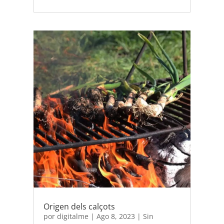
Origen dels calçots
por
digitalme
|
Ago 8, 2023
|
Sin