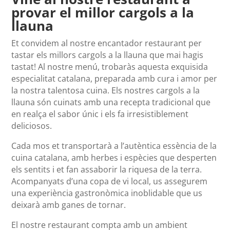
provar el millor cargols a la
llauna
Et convidem al nostre encantador restaurant per
tastar els millors cargols a la llauna que mai hagis
tastat! Al nostre menú, trobaràs aquesta exquisida
especialitat catalana, preparada amb cura i amor per
la nostra talentosa cuina. Els nostres cargols a la
llauna són cuinats amb una recepta tradicional que
en realça el sabor únic i els fa irresistiblement
deliciosos.
Cada mos et transportarà a l’autèntica essència de la
cuina catalana, amb herbes i espècies que desperten
els sentits i et fan assaborir la riquesa de la terra.
Acompanyats d’una copa de vi local, us assegurem
una experiència gastronòmica inoblidable que us
deixarà amb ganes de tornar.
El nostre restaurant compta amb un ambient