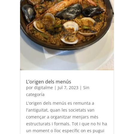
L’origen dels menús
por
digitalme
|
Jul 7, 2023
|
Sin
categoría
L'origen dels menús es remunta a
l'antiguitat, quan les societats van
començar a organitzar menjars més
estructurats i formals. Tot i que no hi ha
un moment o lloc específic on es pugui