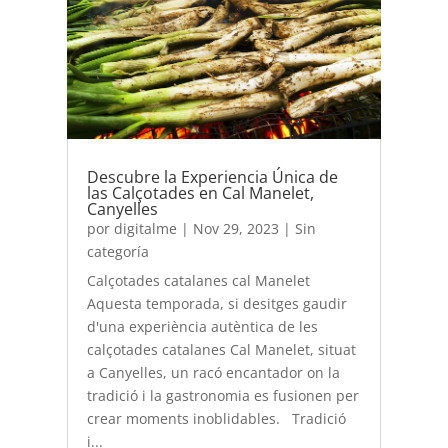
Descubre la Experiencia Única de
las Calçotades en Cal Manelet,
Canyelles
por
digitalme
|
Nov 29, 2023
|
Sin
categoría
Calçotades catalanes cal Manelet
Aquesta temporada, si desitges gaudir
d'una experiència autèntica de les
calçotades catalanes Cal Manelet, situat
a Canyelles, un racó encantador on la
tradició i la gastronomia es fusionen per
crear moments inoblidables. Tradició
i...