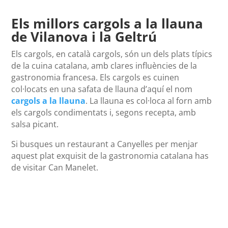
Els millors cargols a la llauna
de Vilanova i la Geltrú
Els cargols, en català cargols, són un dels plats típics
de la cuina catalana, amb clares influències de la
gastronomia francesa. Els cargols es cuinen
col·locats en una safata de llauna d’aquí el nom
cargols a la llauna
. La llauna es col·loca al forn amb
els cargols condimentats i, segons recepta, amb
salsa picant.
Si busques un restaurant a Canyelles per menjar
aquest plat exquisit de la gastronomia catalana has
de visitar Can Manelet.