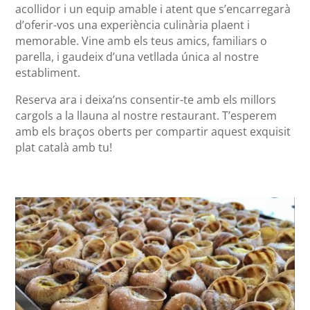
acollidor i un equip amable i atent que s’encarregarà
d’oferir-vos una experiència culinària plaent i
memorable. Vine amb els teus amics, familiars o
parella, i gaudeix d’una vetllada única al nostre
establiment.
Reserva ara i deixa’ns consentir-te amb els millors
cargols a la llauna al nostre restaurant. T’esperem
amb els braços oberts per compartir aquest exquisit
plat català amb tu!