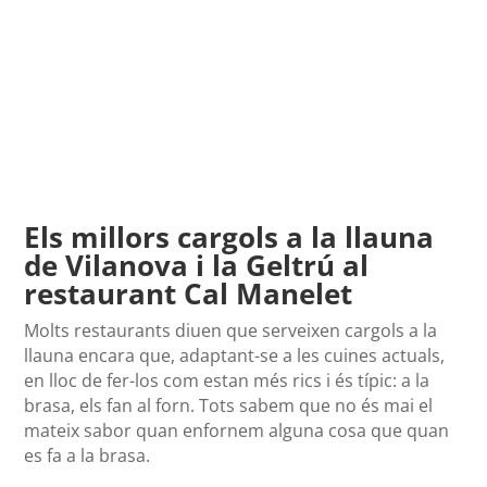
Els millors cargols a la llauna
de Vilanova i la Geltrú al
restaurant Cal Manelet
Molts restaurants diuen que serveixen cargols a la
llauna encara que, adaptant-se a les cuines actuals,
en lloc de fer-los com estan més rics i és típic: a la
brasa, els fan al forn. Tots sabem que no és mai el
mateix sabor quan enfornem alguna cosa que quan
es fa a la brasa.